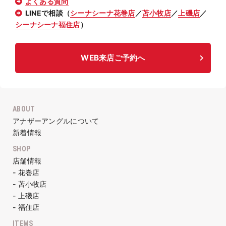
よくある質問
LINEで相談（
シーナシーナ花巻店
／
苫小牧店
／
上磯店
／
シーナシーナ福住店
）
WEB来店ご予約へ
ABOUT
アナザーアングルについて
新着情報
SHOP
店舗情報
- 花巻店
- 苫小牧店
- 上磯店
- 福住店
ITEMS