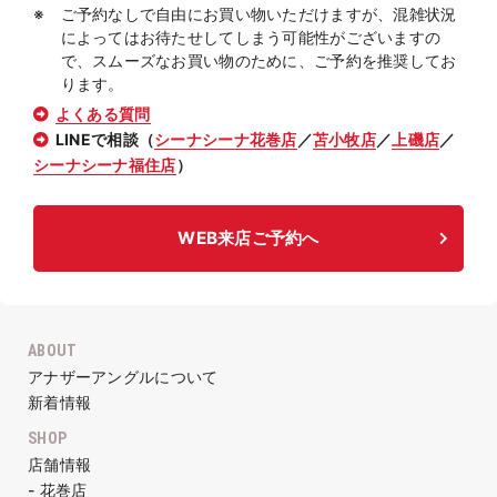
ご予約なしで自由にお買い物いただけますが、混雑状況
によってはお待たせしてしまう可能性がございますの
で、スムーズなお買い物のために、ご予約を推奨してお
ります。
よくある質問
LINEで相談（
シーナシーナ花巻店
／
苫小牧店
／
上磯店
／
シーナシーナ福住店
）
WEB来店ご予約へ
ABOUT
アナザーアングルについて
新着情報
SHOP
店舗情報
- 花巻店