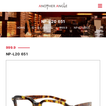
NP-L20 651
HOME
取り扱い商品一覧
999.9
NP-L20 651
999.9
NP-L20 651