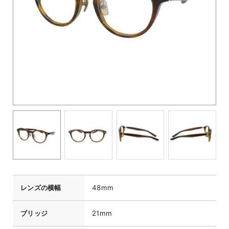
レンズの横幅
48mm
ブリッジ
21mm