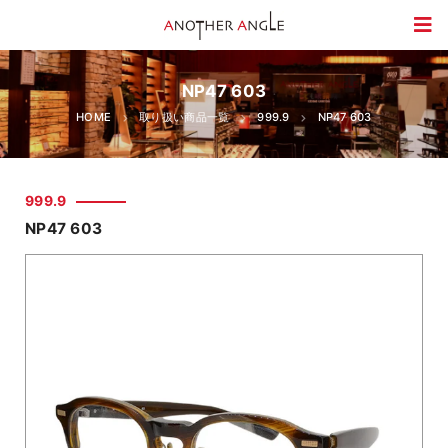
NP47 603
HOME
取り扱い商品一覧
999.9
NP47 603
999.9
NP47 603