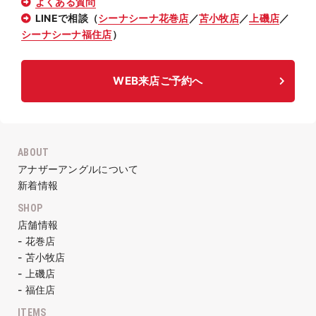
よくある質問
LINEで相談（
シーナシーナ花巻店
／
苫小牧店
／
上磯店
／
シーナシーナ福住店
）
WEB来店ご予約へ
ABOUT
アナザーアングルについて
新着情報
SHOP
店舗情報
- 花巻店
- 苫小牧店
- 上磯店
- 福住店
ITEMS