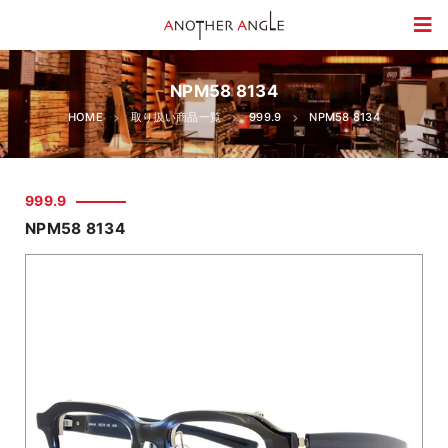
NPM58 8134
HOME
取り扱い商品一覧
999.9
NPM58 8134
999.9
NPM58 8134