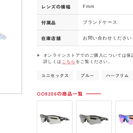
レンズの横幅
Fmm
付属品
ブランドケース
在庫店舗
お問い合わせください
オンラインストアでのご購入については保
詳しくは
こちら
をご覧ください。
ユニセックス
ブルー
ハーフリム
OO9206の商品一覧