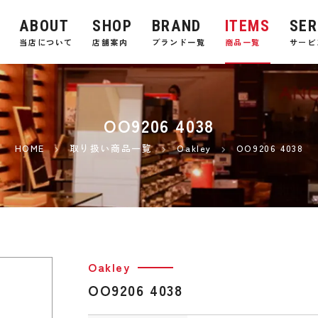
ABOUT
SHOP
BRAND
ITEMS
SER
E
当店について
店舗案内
ブランド一覧
商品一覧
サービ
OO9206 4038
HOME
取り扱い商品一覧
Oakley
OO9206 4038
Oakley
OO9206 4038