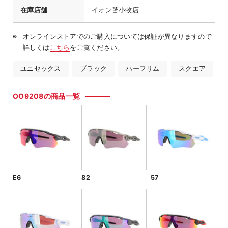
在庫店舗
イオン苫小牧店
オンラインストアでのご購入については保証が異なりますので
詳しくは
こちら
をご覧ください。
ユニセックス
ブラック
ハーフリム
スクエア
OO9208の商品一覧
E6
82
57