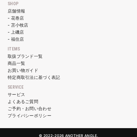
SHOP
店舗情報
- 花巻店
- 苫小牧店
- 上磯店
- 福住店
ITEMS
取扱ブランド一覧
商品一覧
お買い物ガイド
特定商取引法に基づく表記
SERVICE
サービス
よくあるご質問
ご予約・お問い合わせ
プライバシーポリシー
© 2022-2026 ANOTHER ANGLE.