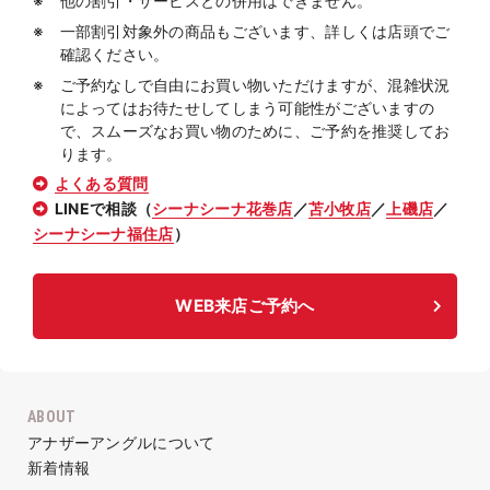
他の割引・サービスとの併用はできません。
一部割引対象外の商品もございます、詳しくは店頭でご
確認ください。
ご予約なしで自由にお買い物いただけますが、混雑状況
によってはお待たせしてしまう可能性がございますの
で、スムーズなお買い物のために、ご予約を推奨してお
ります。
よくある質問
LINEで相談（
シーナシーナ花巻店
／
苫小牧店
／
上磯店
／
シーナシーナ福住店
）
WEB来店ご予約へ
ABOUT
アナザーアングルについて
新着情報