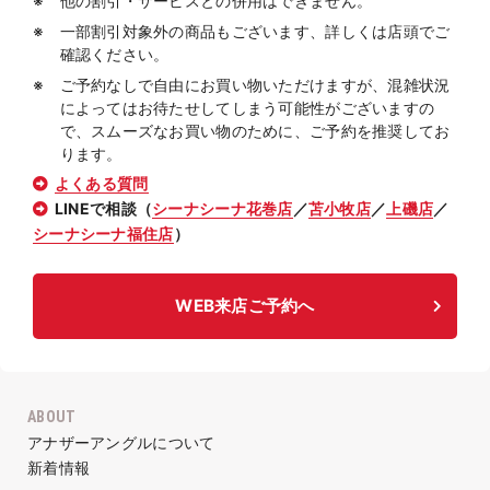
他の割引・サービスとの併用はできません。
一部割引対象外の商品もございます、詳しくは店頭でご
確認ください。
ご予約なしで自由にお買い物いただけますが、混雑状況
によってはお待たせしてしまう可能性がございますの
で、スムーズなお買い物のために、ご予約を推奨してお
ります。
よくある質問
LINEで相談（
シーナシーナ花巻店
／
苫小牧店
／
上磯店
／
シーナシーナ福住店
）
WEB来店ご予約へ
ABOUT
アナザーアングルについて
新着情報