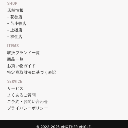
SHOP
店舗情報
- 花巻店
- 苫小牧店
- 上磯店
- 福住店
ITEMS
取扱ブランド一覧
商品一覧
お買い物ガイド
特定商取引法に基づく表記
SERVICE
サービス
よくあるご質問
ご予約・お問い合わせ
プライバシーポリシー
© 2022-2026 ANOTHER ANGLE.