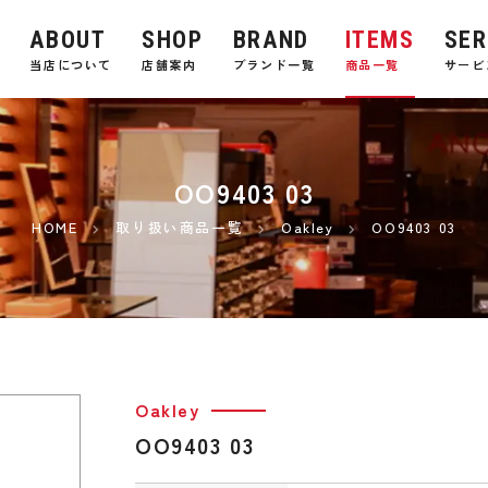
ABOUT
SHOP
BRAND
ITEMS
SER
E
当店について
店舗案内
ブランド一覧
商品一覧
サービ
OO9403 03
HOME
取り扱い商品一覧
Oakley
OO9403 03
Oakley
OO9403 03