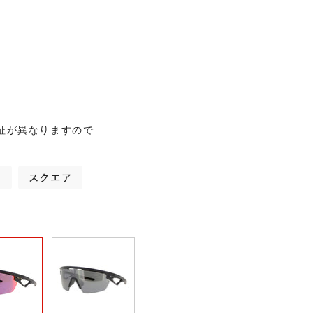
証が異なりますので
ム
スクエア