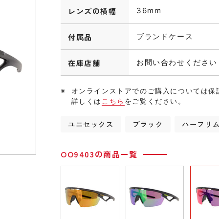
レンズの横幅
36mm
付属品
ブランドケース
在庫店舗
お問い合わせください
オンラインストアでのご購入については保
詳しくは
こちら
をご覧ください。
ユニセックス
ブラック
ハーフリ
OO9403の商品一覧