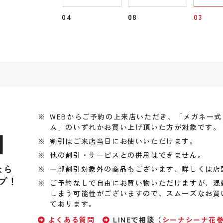
04
08
03
WEBからご予約の上来店いただき、「メガネ一
ム」のいずれかお買い上げ頂いた方が対象です。
引
割引はご来店当日にお使いいただけます。
他の割引・サービスとの併用はできません。
なら
一部割引対象外の商品もございます、詳しくは店
プ！
ご予約なしで自由にお買い物いただけますが、混
しまう可能性がございますので、スムーズなお買
ております。
よくある質問
LINEで相談（
シーナシーナ花