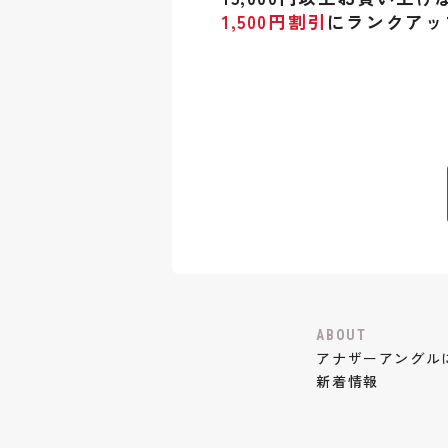
1,500円割引
にランクアッ
ABOUT
アナザーアングル
新着情報