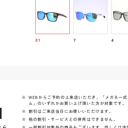
01
7
4
WEBからご予約の上来店いただき、「メガネ一
ム」のいずれかお買い上げ頂いた方が対象です。
引
割引はご来店当日にお使いいただけます。
他の割引・サービスとの併用はできません。
なら
一部割引対象外の商品もございます、詳しくは店