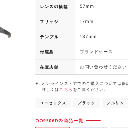
レンズの横幅
57mm
ブリッジ
17mm
テンプル
137mm
付属品
ブランドケース
在庫店舗
お問い合わせください
オンラインストアでのご購入については保
詳しくは
こちら
をご覧ください。
ユニセックス
ブラック
フルリム
OO9506Dの商品一覧