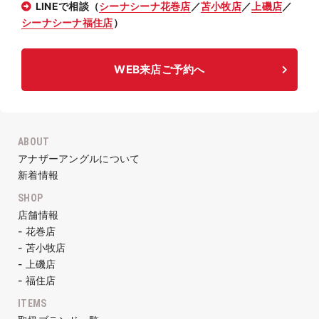
LINEで相談（
シーナシーナ花巻店
／
苫小牧店
／
上磯店
／
シーナシーナ福住店
）
WEB来店ご予約へ
ABOUT
アナザーアングルについて
新着情報
SHOP
店舗情報
- 花巻店
- 苫小牧店
- 上磯店
- 福住店
ITEMS