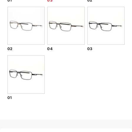
01
03
02
02
04
03
01