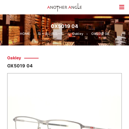
OX5019 04
HOME
取り扱い商品一覧
Oakley
OX5019 04
Oakley
OX5019 04