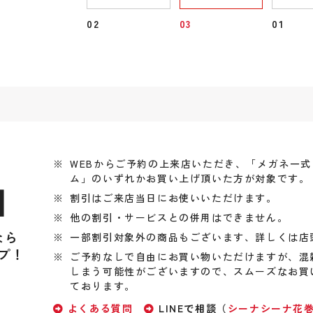
02
03
01
WEBからご予約の上来店いただき、「メガネ一
ム」のいずれかお買い上げ頂いた方が対象です。
引
割引はご来店当日にお使いいただけます。
他の割引・サービスとの併用はできません。
なら
一部割引対象外の商品もございます、詳しくは店
プ！
ご予約なしで自由にお買い物いただけますが、混
しまう可能性がございますので、スムーズなお買
ております。
よくある質問
LINEで相談（
シーナシーナ花