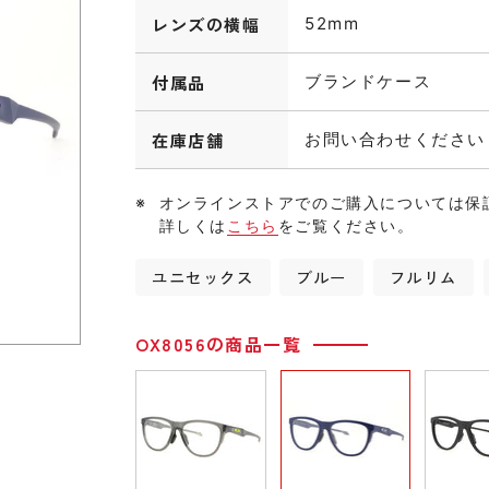
レンズの横幅
52mm
付属品
ブランドケース
在庫店舗
お問い合わせください
オンラインストアでのご購入については保
詳しくは
こちら
をご覧ください。
ユニセックス
ブルー
フルリム
OX8056の商品一覧