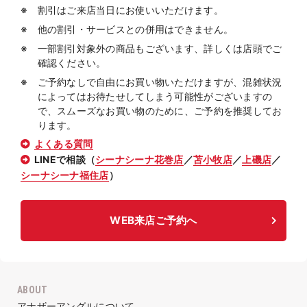
割引はご来店当日にお使いいただけます。
他の割引・サービスとの併用はできません。
一部割引対象外の商品もございます、詳しくは店頭でご
確認ください。
ご予約なしで自由にお買い物いただけますが、混雑状況
によってはお待たせしてしまう可能性がございますの
で、スムーズなお買い物のために、ご予約を推奨してお
ります。
よくある質問
LINEで相談（
シーナシーナ花巻店
／
苫小牧店
／
上磯店
／
シーナシーナ福住店
）
WEB来店ご予約へ
ABOUT
アナザーアングルについて