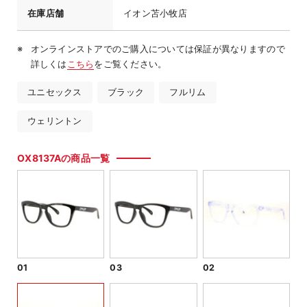
在庫店舗
イオン苫小牧店
オンラインストアでのご購入については保証が異なりますので
詳しくは
こちら
をご覧ください。
ユニセックス
ブラック
フルリム
ウェリントン
OX8137Aの商品一覧
01
03
02