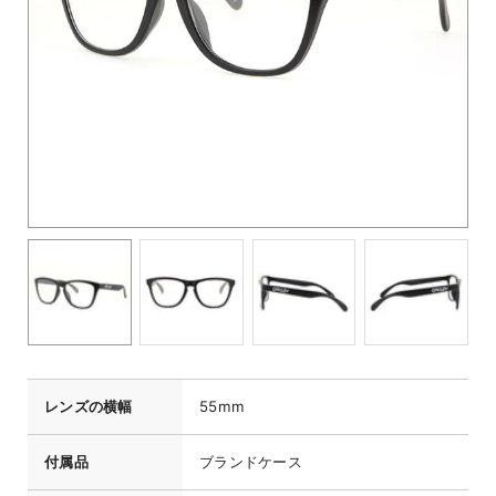
レンズの横幅
55mm
付属品
ブランドケース