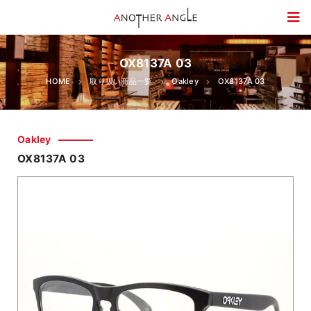
OX8137A 03
HOME
取り扱い商品一覧
Oakley
OX8137A 03
Oakley
OX8137A 03