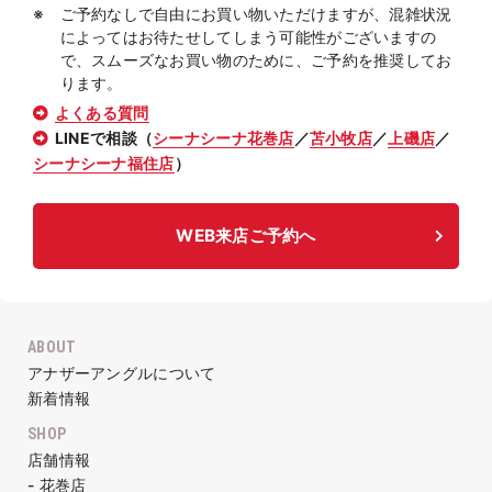
ご予約なしで自由にお買い物いただけますが、混雑状況
によってはお待たせしてしまう可能性がございますの
で、スムーズなお買い物のために、ご予約を推奨してお
ります。
よくある質問
LINEで相談（
シーナシーナ花巻店
／
苫小牧店
／
上磯店
／
シーナシーナ福住店
）
WEB来店ご予約へ
ABOUT
アナザーアングルについて
新着情報
SHOP
店舗情報
- 花巻店