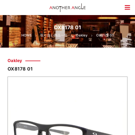
OX8178 01
HOME
取り扱い商品一覧
Oakley
OX8178 01
Oakley
OX8178 01