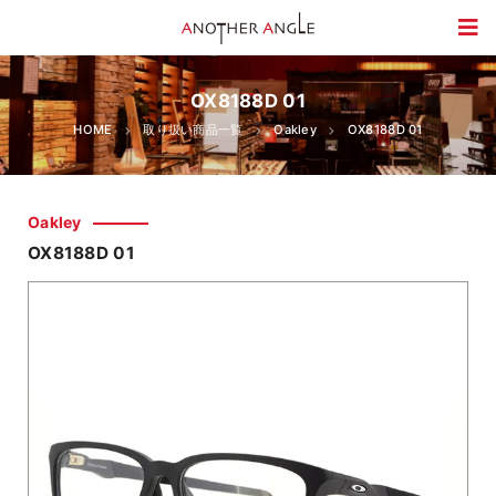
OX8188D 01
HOME
取り扱い商品一覧
Oakley
OX8188D 01
Oakley
OX8188D 01