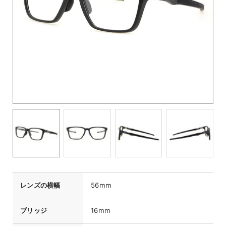
レンズの横幅
56mm
ブリッジ
16mm