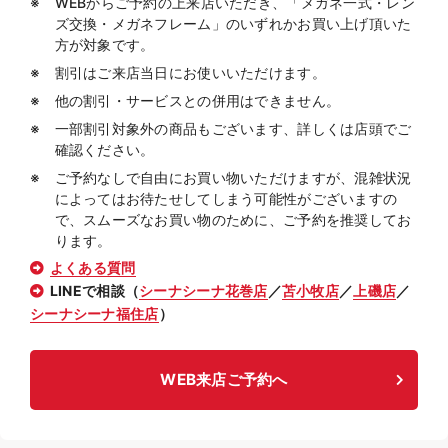
WEBからご予約の上来店いただき、「メガネ一式・レン
ズ交換・メガネフレーム」のいずれかお買い上げ頂いた
方が対象です。
割引はご来店当日にお使いいただけます。
他の割引・サービスとの併用はできません。
一部割引対象外の商品もございます、詳しくは店頭でご
確認ください。
ご予約なしで自由にお買い物いただけますが、混雑状況
によってはお待たせしてしまう可能性がございますの
で、スムーズなお買い物のために、ご予約を推奨してお
ります。
よくある質問
LINEで相談（
シーナシーナ花巻店
／
苫小牧店
／
上磯店
／
シーナシーナ福住店
）
WEB来店ご予約へ