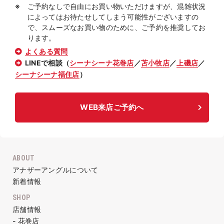
ご予約なしで自由にお買い物いただけますが、混雑状況
によってはお待たせしてしまう可能性がございますの
で、スムーズなお買い物のために、ご予約を推奨してお
ります。
よくある質問
LINEで相談（
シーナシーナ花巻店
／
苫小牧店
／
上磯店
／
シーナシーナ福住店
）
WEB来店ご予約へ
ABOUT
アナザーアングルについて
新着情報
SHOP
店舗情報
- 花巻店