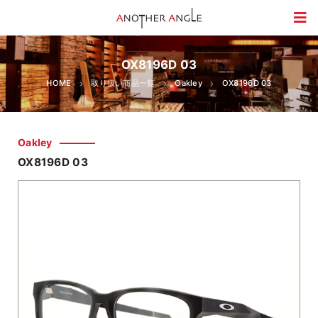
OX8196D 03
HOME
取り扱い商品一覧
Oakley
OX8196D 03
Oakley
OX8196D 03