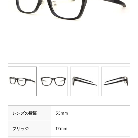
レンズの横幅
53mm
ブリッジ
17mm