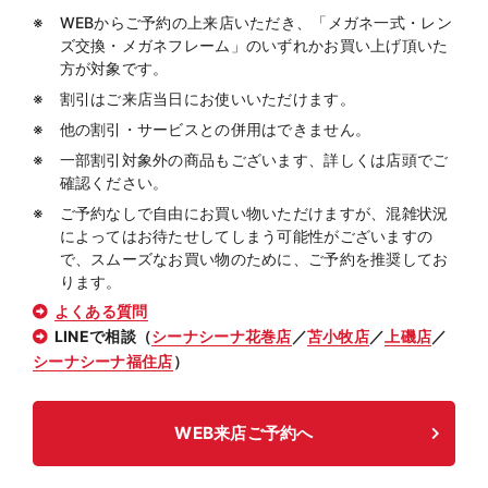
WEBからご予約の上来店いただき、「メガネ一式・レン
ズ交換・メガネフレーム」のいずれかお買い上げ頂いた
方が対象です。
割引はご来店当日にお使いいただけます。
他の割引・サービスとの併用はできません。
一部割引対象外の商品もございます、詳しくは店頭でご
確認ください。
ご予約なしで自由にお買い物いただけますが、混雑状況
によってはお待たせしてしまう可能性がございますの
で、スムーズなお買い物のために、ご予約を推奨してお
ります。
よくある質問
LINEで相談（
シーナシーナ花巻店
／
苫小牧店
／
上磯店
／
シーナシーナ福住店
）
WEB来店ご予約へ