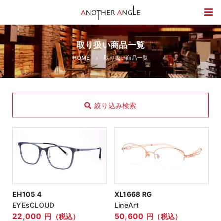
取り扱い商品一覧
HOME
取り扱い商品一覧
絞り込み検索
商品種類
メガネ
サングラス
キッズ
EH105 4
XL1668 RG
ブランド
EYEsCLOUD
LineArt
22,000
50,600
円（税込）
円（税込）