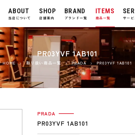
ABOUT
SHOP
BRAND
ITEMS
SER
E
当店について
店舗案内
ブランド一覧
商品一覧
サービ
PR03YVF 1AB101
HOME
取り扱い商品一覧
PRADA
PR03YVF 1AB101
PRADA
PR03YVF 1AB101