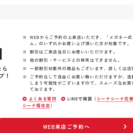
WEBからご予約の上来店いただき、「メガネ一
ム」のいずれかお買い上げ頂いた方が対象です。
引
割引はご来店当日にお使いいただけます。
他の割引・サービスとの併用はできません。
なら
一部割引対象外の商品もございます、詳しくは店
プ！
ご予約なしで自由にお買い物いただけますが、混
しまう可能性がございますので、スムーズなお買
ております。
よくある質問
LINEで相談（
シーナシーナ花
シーナ福住店
）
WEB来店ご予約へ