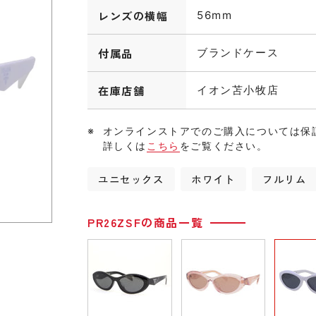
レンズの横幅
56mm
付属品
ブランドケース
在庫店舗
イオン苫小牧店
オンラインストアでのご購入については保
詳しくは
こちら
をご覧ください。
ユニセックス
ホワイト
フルリム
PR26ZSFの商品一覧