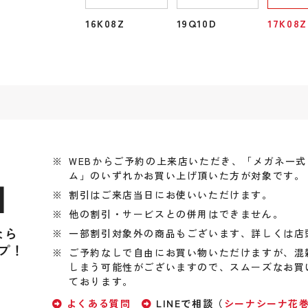
16K08Z
19Q10D
17K08Z
WEBからご予約の上来店いただき、「メガネ一
ム」のいずれかお買い上げ頂いた方が対象です。
引
割引はご来店当日にお使いいただけます。
他の割引・サービスとの併用はできません。
なら
一部割引対象外の商品もございます、詳しくは店
プ！
ご予約なしで自由にお買い物いただけますが、混
しまう可能性がございますので、スムーズなお買
ております。
よくある質問
LINEで相談（
シーナシーナ花