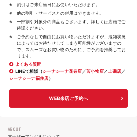
割引はご来店当日にお使いいただけます。
他の割引・サービスとの併用はできません。
一部割引対象外の商品もございます、詳しくは店頭でご
確認ください。
ご予約なしで自由にお買い物いただけますが、混雑状況
によってはお待たせしてしまう可能性がございますの
で、スムーズなお買い物のために、ご予約を推奨してお
ります。
よくある質問
LINEで相談（
シーナシーナ花巻店
／
苫小牧店
／
上磯店
／
シーナシーナ福住店
）
WEB来店ご予約へ
ABOUT
アナザーアングルについて