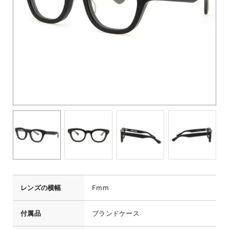
レンズの横幅
Fmm
付属品
ブランドケース