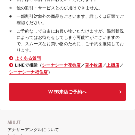
他の割引・サービスとの併用はできません。
一部割引対象外の商品もございます、詳しくは店頭でご
確認ください。
ご予約なしで自由にお買い物いただけますが、混雑状況
によってはお待たせしてしまう可能性がございますの
で、スムーズなお買い物のために、ご予約を推奨してお
ります。
よくある質問
LINEで相談（
シーナシーナ花巻店
／
苫小牧店
／
上磯店
／
シーナシーナ福住店
）
WEB来店ご予約へ
ABOUT
アナザーアングルについて