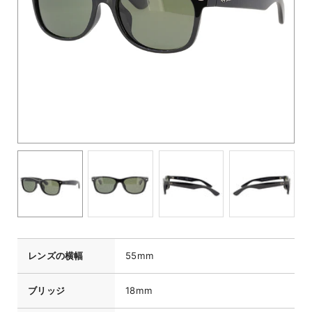
レンズの横幅
55mm
ブリッジ
18mm