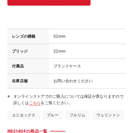
レンズの横幅
52mm
ブリッジ
22mm
付属品
ブランドケース
在庫店舗
お問い合わせください
オンラインストアでのご購入については保証が異なりますので
詳しくは
こちら
をご覧ください。
ユニセックス
ブルー
フルリム
ウェリントン
RB2140Fの商品一覧