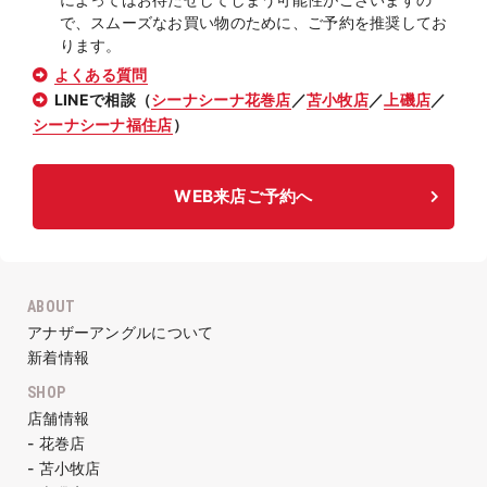
で、スムーズなお買い物のために、ご予約を推奨してお
ります。
よくある質問
LINEで相談（
シーナシーナ花巻店
／
苫小牧店
／
上磯店
／
シーナシーナ福住店
）
WEB来店ご予約へ
ABOUT
アナザーアングルについて
新着情報
SHOP
店舗情報
- 花巻店
- 苫小牧店