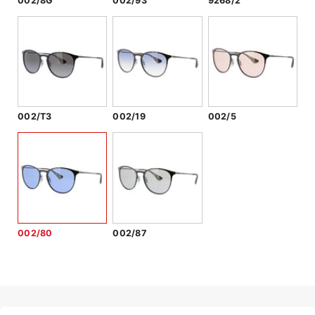
002/8G
002/93
9268/2
002/T3
002/19
002/5
002/80
002/87