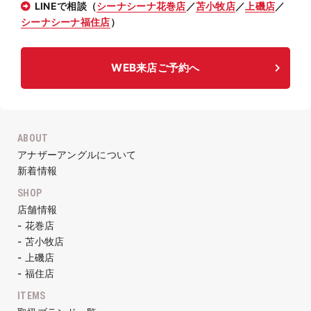
LINEで相談（
シーナシーナ花巻店
／
苫小牧店
／
上磯店
／
シーナシーナ福住店
）
WEB来店ご予約へ
ABOUT
アナザーアングルについて
新着情報
SHOP
店舗情報
- 花巻店
- 苫小牧店
- 上磯店
- 福住店
ITEMS