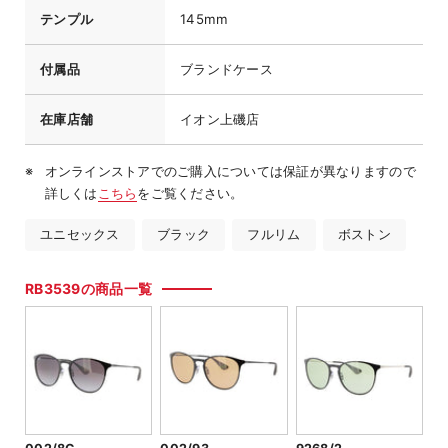
テンプル
145mm
付属品
ブランドケース
在庫店舗
イオン上磯店
オンラインストアでのご購入については保証が異なりますので
詳しくは
こちら
をご覧ください。
ユニセックス
ブラック
フルリム
ボストン
RB3539の商品一覧