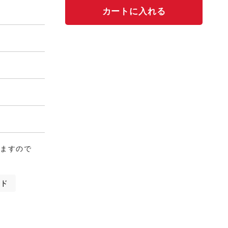
りますので
ンド