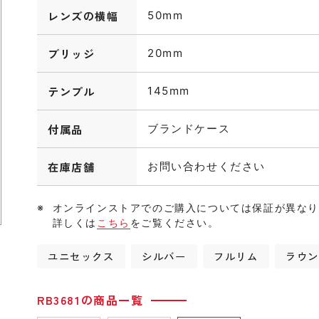
レンズの横幅
50mm
ブリッジ
20mm
テンプル
145mm
付属品
ブランドケース
在庫店舗
お問い合わせください
オンラインストアでのご購入については保証が異な
詳しくは
こちら
をご覧ください。
ユニセックス
シルバー
フルリム
ラウ
RB3681の商品一覧