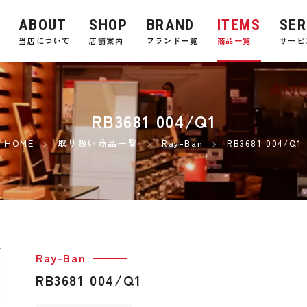
ABOUT
SHOP
BRAND
ITEMS
SER
E
当店について
店舗案内
ブランド一覧
商品一覧
サービ
RB3681 004/Q1
HOME
取り扱い商品一覧
Ray-Ban
RB3681 004/Q1
Ray-Ban
RB3681 004/Q1