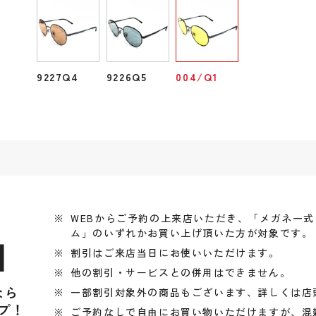
9227Q4
9226Q5
004/Q1
WEBからご予約の上来店いただき、「メガネ一
ム」のいずれかお買い上げ頂いた方が対象です。
引
割引はご来店当日にお使いいただけます。
他の割引・サービスとの併用はできません。
なら
一部割引対象外の商品もございます、詳しくは店
プ！
ご予約なしで自由にお買い物いただけますが、混