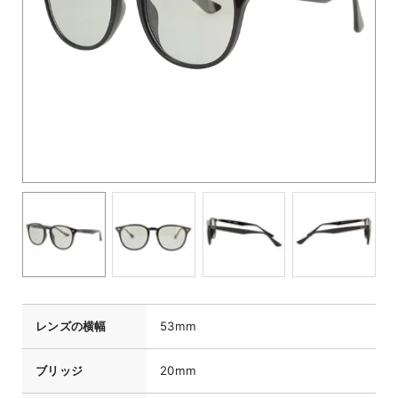
レンズの横幅
53mm
ブリッジ
20mm