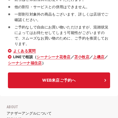
他の割引・サービスとの併用はできません。
一部割引対象外の商品もございます、詳しくは店頭でご
確認ください。
ご予約なしで自由にお買い物いただけますが、混雑状況
によってはお待たせしてしまう可能性がございますの
で、スムーズなお買い物のために、ご予約を推奨してお
ります。
よくある質問
LINEで相談（
シーナシーナ花巻店
／
苫小牧店
／
上磯店
／
シーナシーナ福住店
）
WEB来店ご予約へ
ABOUT
アナザーアングルについて