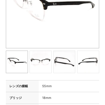
レンズの横幅
55mm
ブリッジ
18mm