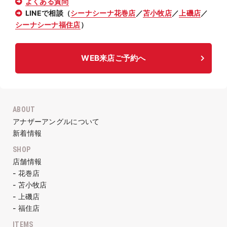
よくある質問
LINEで相談（
シーナシーナ花巻店
／
苫小牧店
／
上磯店
／
シーナシーナ福住店
）
WEB来店ご予約へ
ABOUT
アナザーアングルについて
新着情報
SHOP
店舗情報
- 花巻店
- 苫小牧店
- 上磯店
- 福住店
ITEMS