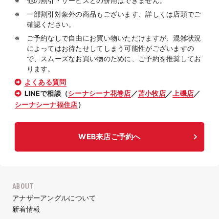
他の割引・サービスとの併用はできません。
一部割引対象外の商品もございます、詳しくは店頭でご
確認ください。
ご予約なしで自由にお買い物いただけますが、混雑状況
によってはお待たせしてしまう可能性がございますの
で、スムーズなお買い物のために、ご予約を推奨してお
ります。
よくある質問
LINEで相談（
シーナシーナ花巻店
／
苫小牧店
／
上磯店
／
シーナシーナ福住店
）
WEB来店ご予約へ
ABOUT
アナザーアングルについて
新着情報