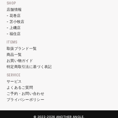
SHOP
店舗情報
- 花巻店
- 苫小牧店
- 上磯店
- 福住店
ITEMS
取扱ブランド一覧
商品一覧
お買い物ガイド
特定商取引法に基づく表記
SERVICE
サービス
よくあるご質問
ご予約・お問い合わせ
プライバシーポリシー
© 2022-2026 ANOTHER ANGLE.