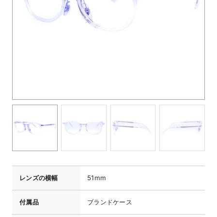
レンズの横幅
51mm
付属品
ブランドケース