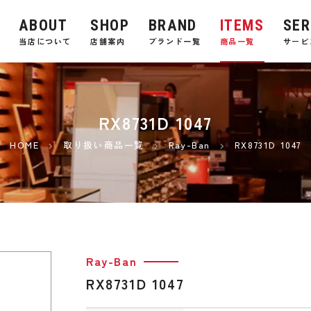
ABOUT
SHOP
BRAND
ITEMS
SER
E
当店について
店舗案内
ブランド一覧
商品一覧
サービ
RX8731D 1047
HOME
取り扱い商品一覧
Ray-Ban
RX8731D 1047
Ray-Ban
RX8731D 1047