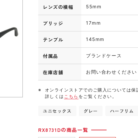
レンズの横幅
55mm
ブリッジ
17mm
テンプル
145mm
付属品
ブランドケース
在庫店舗
お問い合わせください
オンラインストアでのご購入については保
詳しくは
こちら
をご覧ください。
ユニセックス
グレー
ハーフリム
RX8731Dの商品一覧