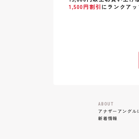
1,500円割引
にランクアッ
ABOUT
アナザーアングル
新着情報