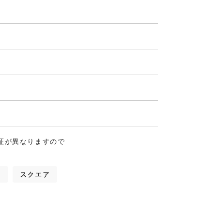
証が異なりますので
ム
スクエア