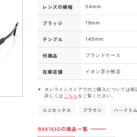
レンズの横幅
54mm
ブリッジ
19mm
テンプル
145mm
付属品
ブランドケース
在庫店舗
イオン苫小牧店
オンラインストアでのご購入については保
詳しくは
こちら
をご覧ください。
ユニセックス
ブラウン
ハーフリ
RX8763Dの商品一覧