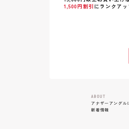
1,500円割引
にランクアッ
ABOUT
アナザーアングル
新着情報