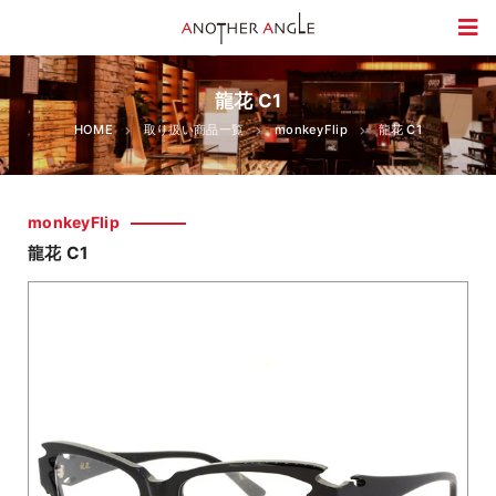
龍花 C1
HOME
取り扱い商品一覧
monkeyFlip
龍花 C1
monkeyFlip
龍花 C1