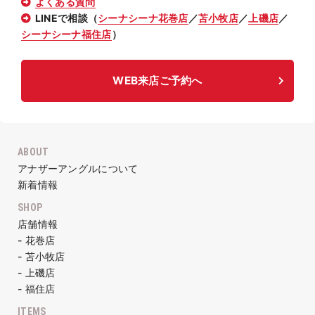
よくある質問
LINEで相談（
シーナシーナ花巻店
／
苫小牧店
／
上磯店
／
シーナシーナ福住店
）
WEB来店ご予約へ
ABOUT
アナザーアングルについて
新着情報
SHOP
店舗情報
- 花巻店
- 苫小牧店
- 上磯店
- 福住店
ITEMS