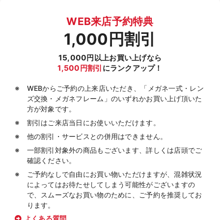
WEB来店予約特典
1,000円割引
15,000円以上お買い上げなら
1,500円割引
にランクアップ！
WEBからご予約の上来店いただき、「メガネ一式・レン
ズ交換・メガネフレーム」のいずれかお買い上げ頂いた
方が対象です。
割引はご来店当日にお使いいただけます。
他の割引・サービスとの併用はできません。
一部割引対象外の商品もございます、詳しくは店頭でご
確認ください。
ご予約なしで自由にお買い物いただけますが、混雑状況
によってはお待たせしてしまう可能性がございますの
で、スムーズなお買い物のために、ご予約を推奨してお
ります。
よくある質問