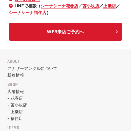
LINEで相談（
シーナシーナ花巻店
／
苫小牧店
／
上磯店
／
シーナシーナ福住店
）
WEB来店ご予約へ
ABOUT
アナザーアングルについて
新着情報
SHOP
店舗情報
- 花巻店
- 苫小牧店
- 上磯店
- 福住店
ITEMS