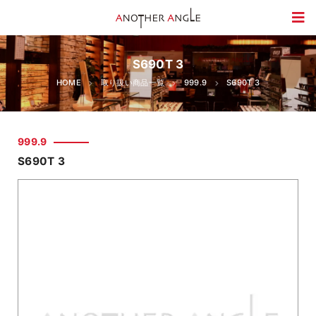
S690T 3
HOME
取り扱い商品一覧
999.9
S690T 3
999.9
S690T 3