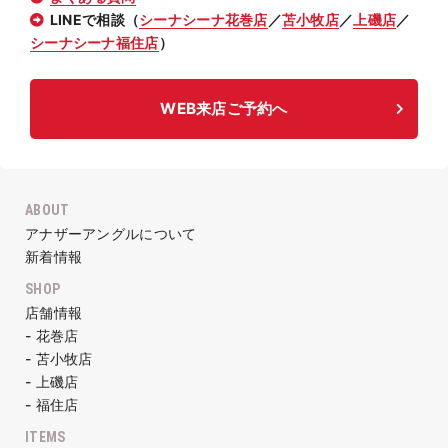
LINEで相談（
シーナシーナ花巻店
／
苫小牧店
／
上磯店
／
シーナシーナ福住店
）
WEB来店ご予約へ
ABOUT
アナザーアングルについて
新着情報
SHOP
店舗情報
- 花巻店
- 苫小牧店
- 上磯店
- 福住店
ITEMS