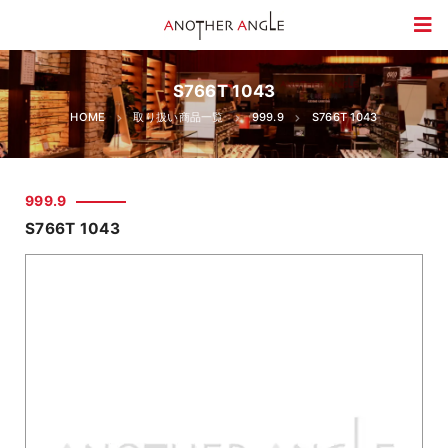
S766T 1043
HOME
取り扱い商品一覧
999.9
S766T 1043
999.9
S766T 1043