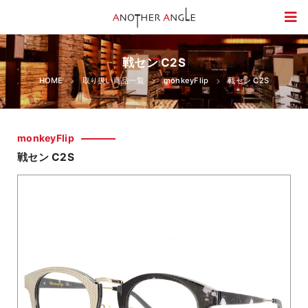
戦セン C2S
HOME
取り扱い商品一覧
monkeyFlip
戦セン C2S
monkeyFlip
戦セン C2S