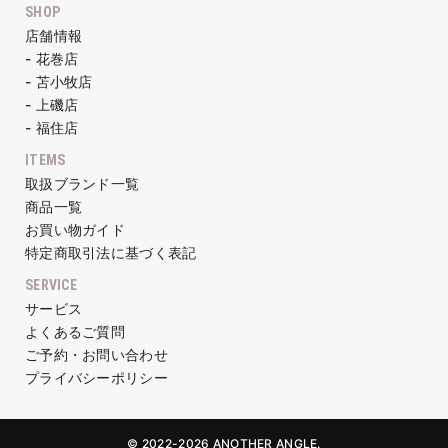
SHOP
店舗情報
- 花巻店
- 苫小牧店
- 上磯店
- 福住店
ITEMS
取扱ブランド一覧
商品一覧
お買い物ガイド
特定商取引法に基づく表記
SERVICE
サービス
よくあるご質問
ご予約・お問い合わせ
プライバシーポリシー
© 2022-2026 ANOTHER ANGLE.