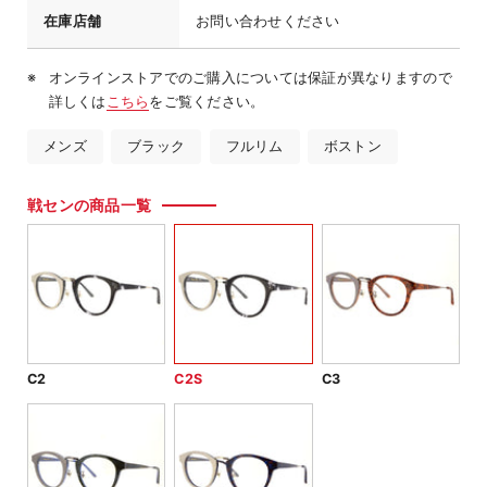
在庫店舗
お問い合わせください
オンラインストアでのご購入については保証が異なりますので
詳しくは
こちら
をご覧ください。
メンズ
ブラック
フルリム
ボストン
戦センの商品一覧
C2
C2S
C3