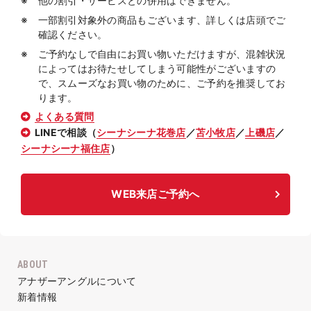
他の割引・サービスとの併用はできません。
一部割引対象外の商品もございます、詳しくは店頭でご
確認ください。
ご予約なしで自由にお買い物いただけますが、混雑状況
によってはお待たせしてしまう可能性がございますの
で、スムーズなお買い物のために、ご予約を推奨してお
ります。
よくある質問
LINEで相談（
シーナシーナ花巻店
／
苫小牧店
／
上磯店
／
シーナシーナ福住店
）
WEB来店ご予約へ
ABOUT
アナザーアングルについて
新着情報