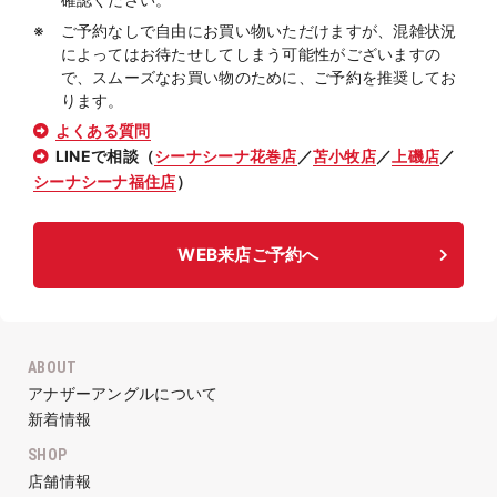
ご予約なしで自由にお買い物いただけますが、混雑状況
によってはお待たせしてしまう可能性がございますの
で、スムーズなお買い物のために、ご予約を推奨してお
ります。
よくある質問
LINEで相談（
シーナシーナ花巻店
／
苫小牧店
／
上磯店
／
シーナシーナ福住店
）
WEB来店ご予約へ
ABOUT
アナザーアングルについて
新着情報
SHOP
店舗情報