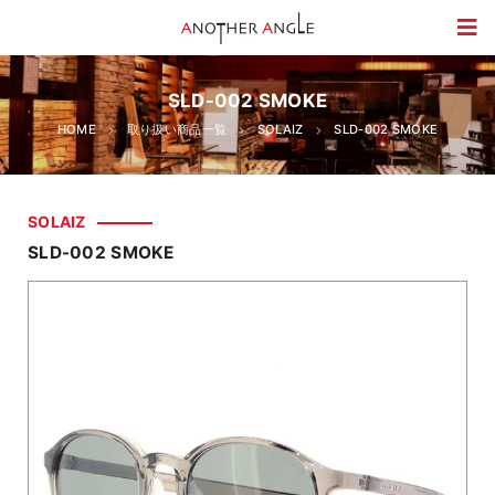
SLD-002 SMOKE
HOME
取り扱い商品一覧
SOLAIZ
SLD-002 SMOKE
SOLAIZ
SLD-002 SMOKE