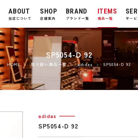
ABOUT
SHOP
BRAND
ITEMS
SER
E
当店について
店舗案内
ブランド一覧
商品一覧
サービ
SP5054-D 92
HOME
取り扱い商品一覧
adidas
SP5054-D 92
adidas
SP5054-D 92