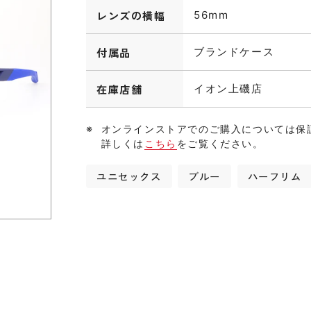
レンズの横幅
56mm
付属品
ブランドケース
在庫店舗
イオン上磯店
オンラインストアでのご購入については保
詳しくは
こちら
をご覧ください。
ユニセックス
ブルー
ハーフリム