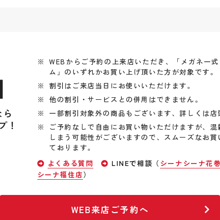
WEBからご予約の上来店いただき、「メガネ一
ム」のいずれかお買い上げ頂いた方が対象です。
引
割引はご来店当日にお使いいただけます。
他の割引・サービスとの併用はできません。
なら
一部割引対象外の商品もございます、詳しくは店
プ！
ご予約なしで自由にお買い物いただけますが、混
しまう可能性がございますので、スムーズなお買
ております。
よくある質問
LINEで相談（
シーナシーナ花
シーナ福住店
）
WEB来店ご予約へ