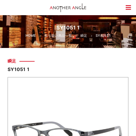
SY1051 1
HOME
取り扱い商品一覧
瞬足
SY1051 1
瞬足
SY1051 1