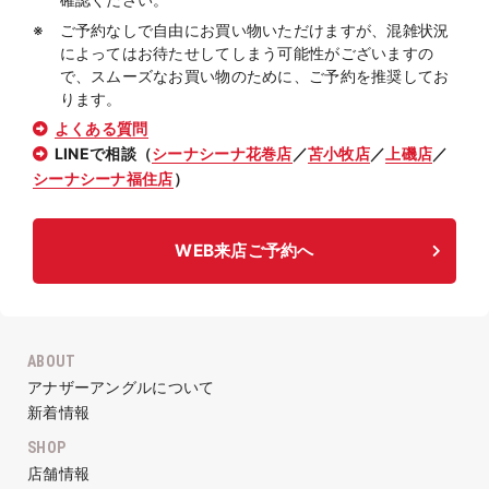
ご予約なしで自由にお買い物いただけますが、混雑状況
によってはお待たせしてしまう可能性がございますの
で、スムーズなお買い物のために、ご予約を推奨してお
ります。
よくある質問
LINEで相談（
シーナシーナ花巻店
／
苫小牧店
／
上磯店
／
シーナシーナ福住店
）
WEB来店ご予約へ
ABOUT
アナザーアングルについて
新着情報
SHOP
店舗情報