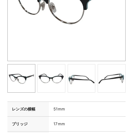
レンズの横幅
51mm
ブリッジ
17mm