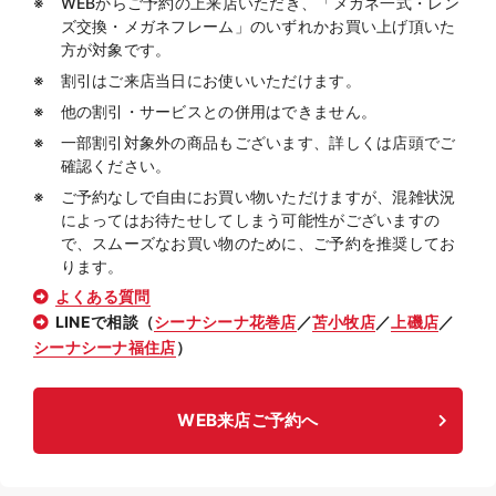
WEBからご予約の上来店いただき、「メガネ一式・レン
ズ交換・メガネフレーム」のいずれかお買い上げ頂いた
方が対象です。
割引はご来店当日にお使いいただけます。
他の割引・サービスとの併用はできません。
一部割引対象外の商品もございます、詳しくは店頭でご
確認ください。
ご予約なしで自由にお買い物いただけますが、混雑状況
によってはお待たせしてしまう可能性がございますの
で、スムーズなお買い物のために、ご予約を推奨してお
ります。
よくある質問
LINEで相談（
シーナシーナ花巻店
／
苫小牧店
／
上磯店
／
シーナシーナ福住店
）
WEB来店ご予約へ