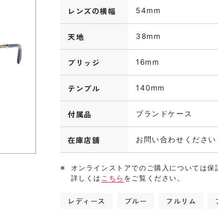
レンズの横幅
54mm
天地
38mm
ブリッジ
16mm
テンプル
140mm
付属品
ブランドケース
在庫店舗
お問い合わせください
オンラインストアでのご購入については保
詳しくは
こちら
をご覧ください。
レディース
ブルー
フルリム