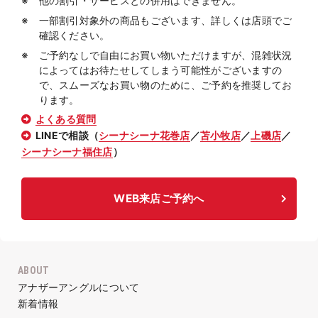
他の割引・サービスとの併用はできません。
一部割引対象外の商品もございます、詳しくは店頭でご
確認ください。
ご予約なしで自由にお買い物いただけますが、混雑状況
によってはお待たせしてしまう可能性がございますの
で、スムーズなお買い物のために、ご予約を推奨してお
ります。
よくある質問
LINEで相談（
シーナシーナ花巻店
／
苫小牧店
／
上磯店
／
シーナシーナ福住店
）
WEB来店ご予約へ
ABOUT
アナザーアングルについて
新着情報