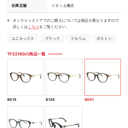
在庫店舗
イオン上磯店
オンラインストアでのご購入については保証が異なりますので
詳しくは
こちら
をご覧ください。
ユニセックス
ブラック
フルリム
ボストン
TF2218Dの商品一覧
8015
8134
8001