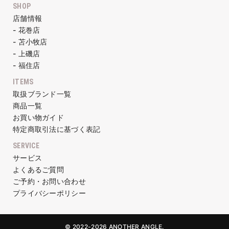
SHOP
店舗情報
- 花巻店
- 苫小牧店
- 上磯店
- 福住店
ITEMS
取扱ブランド一覧
商品一覧
お買い物ガイド
特定商取引法に基づく表記
SERVICE
サービス
よくあるご質問
ご予約・お問い合わせ
プライバシーポリシー
© 2022-2026 ANOTHER ANGLE.