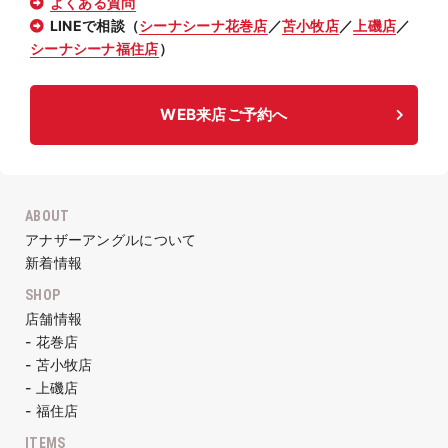
よくある質問
LINEで相談（
シーナシーナ花巻店
／
苫小牧店
／
上磯店
／
シーナシーナ福住店
）
WEB来店ご予約へ
ABOUT
アナザーアングルについて
新着情報
SHOP
店舗情報
- 花巻店
- 苫小牧店
- 上磯店
- 福住店
ITEMS