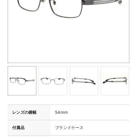
レンズの横幅
54mm
付属品
ブランドケース