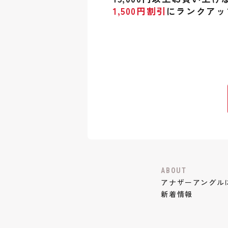
1,500円割引
にランクアッ
ABOUT
アナザーアングル
新着情報