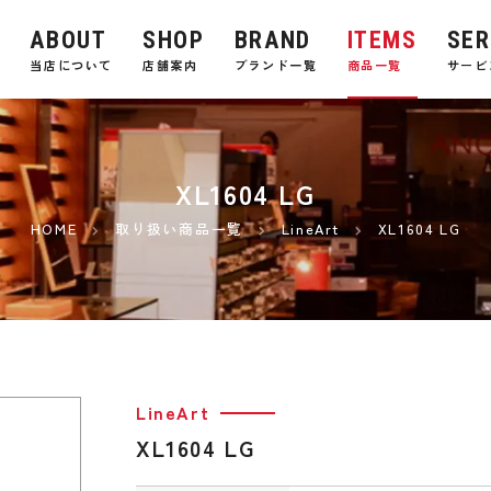
ABOUT
SHOP
BRAND
ITEMS
SER
E
当店について
店舗案内
ブランド一覧
商品一覧
サービ
XL1604 LG
HOME
取り扱い商品一覧
LineArt
XL1604 LG
LineArt
XL1604 LG