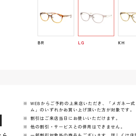
BR
LG
KH
WEBからご予約の上来店いただき、「メガネ一
ム」のいずれかお買い上げ頂いた方が対象です。
引
割引はご来店当日にお使いいただけます。
他の割引・サービスとの併用はできません。
なら
一部割引対象外の商品もございます、詳しくは店