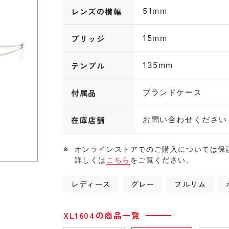
レンズの横幅
51mm
ブリッジ
15mm
テンプル
135mm
付属品
ブランドケース
在庫店舗
お問い合わせください
オンラインストアでのご購入については保
詳しくは
こちら
をご覧ください。
レディース
グレー
フルリム
XL1604の商品一覧