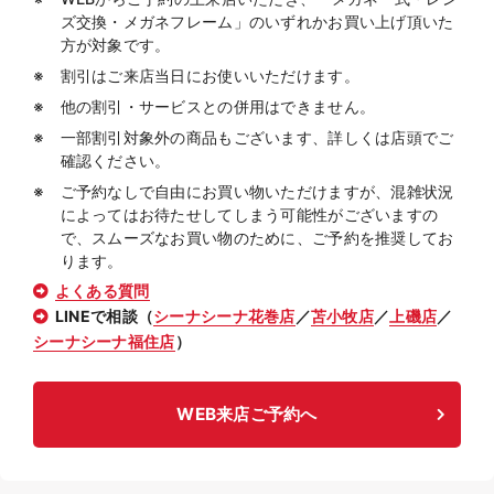
ズ交換・メガネフレーム」のいずれかお買い上げ頂いた
方が対象です。
割引はご来店当日にお使いいただけます。
他の割引・サービスとの併用はできません。
一部割引対象外の商品もございます、詳しくは店頭でご
確認ください。
ご予約なしで自由にお買い物いただけますが、混雑状況
によってはお待たせしてしまう可能性がございますの
で、スムーズなお買い物のために、ご予約を推奨してお
ります。
よくある質問
LINEで相談（
シーナシーナ花巻店
／
苫小牧店
／
上磯店
／
シーナシーナ福住店
）
WEB来店ご予約へ