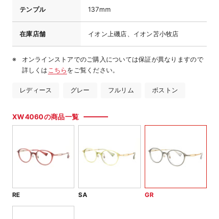
テンプル
137mm
在庫店舗
イオン上磯店、イオン苫小牧店
オンラインストアでのご購入については保証が異なりますので
詳しくは
こちら
をご覧ください。
レディース
グレー
フルリム
ボストン
XW4060の商品一覧
RE
SA
GR