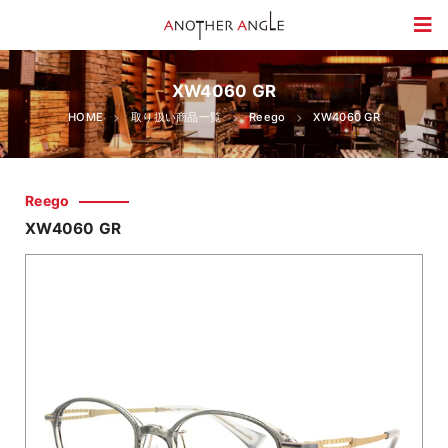
XW4060 GR
HOME
取り扱い商品一覧
Reego
XW4060 GR
Reego
XW4060 GR