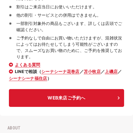
割引はご来店当日にお使いいただけます。
他の割引・サービスとの併用はできません。
一部割引対象外の商品もございます、詳しくは店頭でご
確認ください。
ご予約なしで自由にお買い物いただけますが、混雑状況
によってはお待たせしてしまう可能性がございますの
で、スムーズなお買い物のために、ご予約を推奨してお
ります。
よくある質問
LINEで相談（
シーナシーナ花巻店
／
苫小牧店
／
上磯店
／
シーナシーナ福住店
）
WEB来店ご予約へ
ABOUT