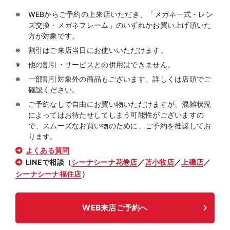
WEBからご予約の上来店いただき、「メガネ一式・レン
ズ交換・メガネフレーム」のいずれかお買い上げ頂いた
方が対象です。
割引はご来店当日にお使いいただけます。
他の割引・サービスとの併用はできません。
一部割引対象外の商品もございます、詳しくは店頭でご
確認ください。
ご予約なしで自由にお買い物いただけますが、混雑状況
によってはお待たせしてしまう可能性がございますの
で、スムーズなお買い物のために、ご予約を推奨してお
ります。
よくある質問
LINEで相談（
シーナシーナ花巻店
／
苫小牧店
／
上磯店
／
シーナシーナ福住店
）
WEB来店ご予約へ