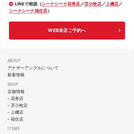
LINEで相談（
シーナシーナ花巻店
／
苫小牧店
／
上磯店
／
シーナシーナ福住店
）
WEB来店ご予約へ
ABOUT
アナザーアングルについて
新着情報
SHOP
店舗情報
- 花巻店
- 苫小牧店
- 上磯店
- 福住店
ITEMS