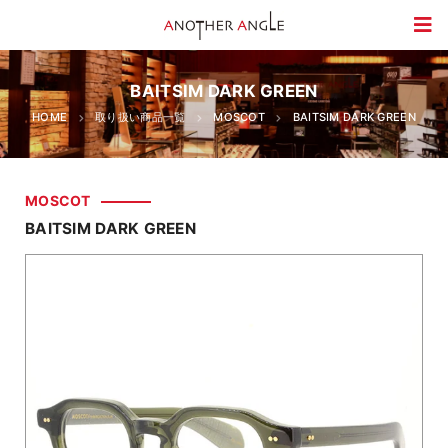
BAITSIM DARK GREEN
HOME
取り扱い商品一覧
MOSCOT
BAITSIM DARK GREEN
MOSCOT
BAITSIM DARK GREEN