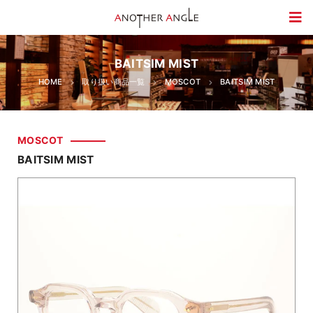
BAITSIM MIST
HOME
取り扱い商品一覧
MOSCOT
BAITSIM MIST
MOSCOT
BAITSIM MIST