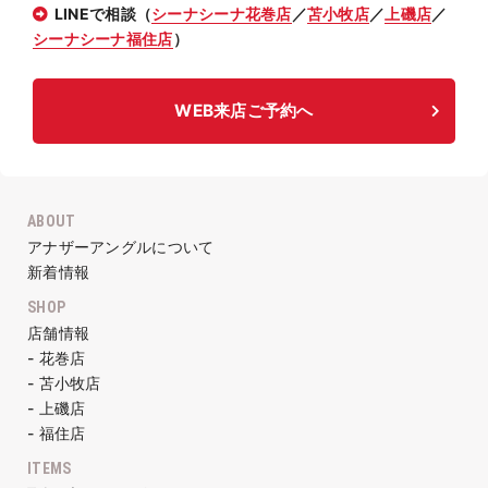
LINEで相談（
シーナシーナ花巻店
／
苫小牧店
／
上磯店
／
シーナシーナ福住店
）
WEB来店ご予約へ
ABOUT
アナザーアングルについて
新着情報
SHOP
店舗情報
- 花巻店
- 苫小牧店
- 上磯店
- 福住店
ITEMS