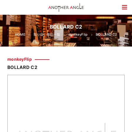
BOLLARD C2
HOME
取り扱い商品一覧
monkeyFlip
BOLLARD C2
monkeyFlip
BOLLARD C2