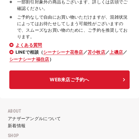
一部割引対象外の商品もございます、詳しくは店頭でご
確認ください。
ご予約なしで自由にお買い物いただけますが、混雑状況
によってはお待たせしてしまう可能性がございますの
で、スムーズなお買い物のために、ご予約を推奨してお
ります。
よくある質問
LINEで相談（
シーナシーナ花巻店
／
苫小牧店
／
上磯店
／
シーナシーナ福住店
）
WEB来店ご予約へ
ABOUT
アナザーアングルについて
新着情報
SHOP