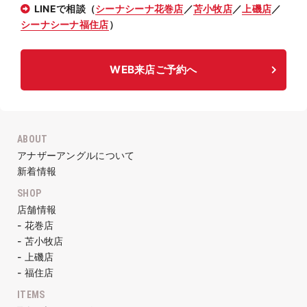
LINEで相談（
シーナシーナ花巻店
／
苫小牧店
／
上磯店
／
シーナシーナ福住店
）
WEB来店ご予約へ
ABOUT
アナザーアングルについて
新着情報
SHOP
店舗情報
- 花巻店
- 苫小牧店
- 上磯店
- 福住店
ITEMS